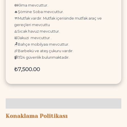
❄️Klima mevcuttur.
🔥Şömine Soba mevcuttur.
🍴Mutfak vardır. Mutfak içerisinde mutfak araç ve
gereçleri mevcuttu
♨️Sıcak havuz mevcuttur.
🛀Jakuzi mevcuttur .
🪑Bahçe mobilyası mevcuttur.
🍖Barbekü ve ateş çukuru vardır.
📹7/24 güvenlik bulunmaktadır.
₺
7,500.00
Description
Konaklama Politikası