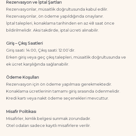
Rezervasyon ve İptal Şartları
Rezervasyonlar, müsaitlik doğrultusunda kabul edilir.
Rezervasyonlar, ön ödeme yapıldığında onaylanır.
İptal talepleri, konaklama tarihinden en az 48 saat önce
bildirilmelidir. Aksi takdirde, iptal ücreti alınabilir.
Giriş – Çıkış Saatleri
Giriş saati: 14:00, Çıkış saati: 12:00’dir.
Erken giriş veya geç çıkış talepleri, müsaitlik doğrultusunda ve
ek ücret karşılığında sağlanabilir.
Ödeme Koşulları
Rezervasyon için ön ödeme yapılması gerekmektedir.
Konaklama ücretlerinin tamamı giriş sırasında ödenmelidir.
Kredi kartı veya nakit ödeme seçenekleri mevcuttur.
Misafir Politikası
Misafirler, kimlik belgesi sunmak zorundadır.
Otel odaları sadece kayıtlı misafirlere verilir.