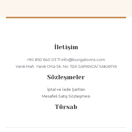
İletişim
+90 850 640 03 71 info@bungalovins.com
Yanık Mah. Yanık Orta Sk. No: 112A SAPANCA/ SAKARYA
Sözleşmeler
İptal ve İade Şartları
Mesafeli Satış Sözleşmesi
Türsab